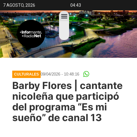
7 AGOSTO, 2026
04:43
09/04/2026 - 10:48:16
CULTURALES
Barby Flores | cantante
nicoleña que participó
del programa “Es mi
sueño” de canal 13