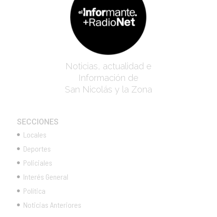
Noticias, actualidad e
Información de
San Nicolás y la Zona
SECCIONES
Locales
Deportes
Policiales
Interés General
Política
Noticias Anteriores