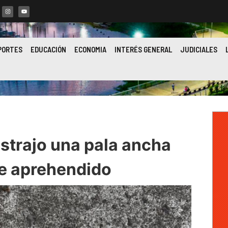
PORTES
EDUCACIÓN
ECONOMIA
INTERÉS GENERAL
JUDICIALES
ustrajo una pala ancha
ue aprehendido