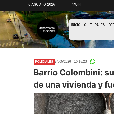
6 AGOSTO, 2026
19:44
INICIO
CULTURALES
DE
24/05/2026 - 10:15:23
POLICIALES
Barrio Colombini: s
de una vivienda y f