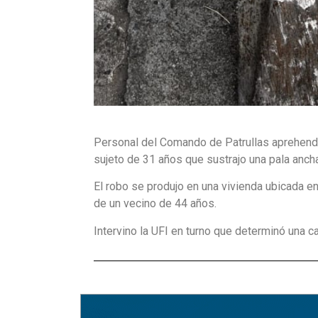
Personal del Comando de Patrullas aprehendió
sujeto de 31 años que sustrajo una pala anc
El robo se produjo en una vivienda ubicada en 
de un vecino de 44 años.
Intervino la UFI en turno que determinó una car