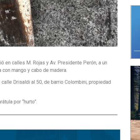
 en calles M. Rojas y Av. Presidente Perón, a un
ha con mango y cabo de madera.
calle Drisaldi al 50, de barrio Colombini, propiedad
átula por “hurto”.