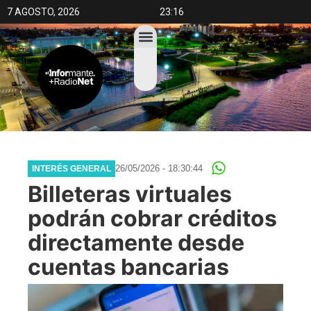
7 AGOSTO, 2026
23:16
26/05/2026 - 18:30:44
INTERÉS GENERAL
Billeteras virtuales
podrán cobrar créditos
directamente desde
cuentas bancarias