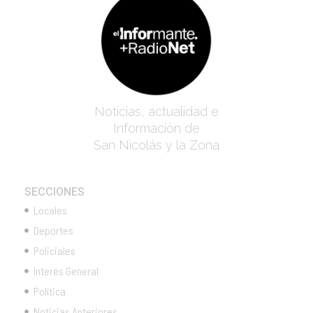
Noticias, actualidad e
Información de
San Nicolás y la Zona
SECCIONES
Locales
Deportes
Policiales
Interés General
Política
Noticias Anteriores