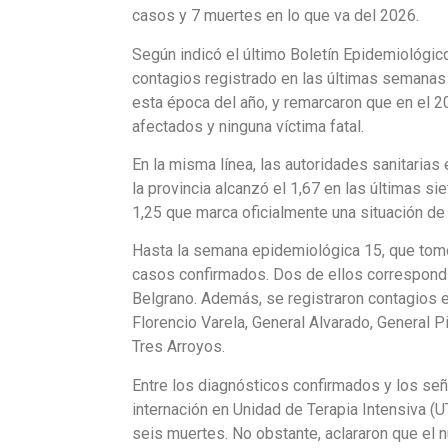
casos y 7 muertes en lo que va del 2026.
Según indicó el último Boletín Epidemiológic
contagios registrado en las últimas semanas 
esta época del año, y remarcaron que en el 2
afectados y ninguna víctima fatal.
En la misma línea, las autoridades sanitarias
la provincia alcanzó el 1,67 en las últimas 
1,25 que marca oficialmente una situación de 
Hasta la semana epidemiológica 15, que tomó 
casos confirmados. Dos de ellos correspondía
Belgrano. Además, se registraron contagios en
Florencio Varela, General Alvarado, General P
Tres Arroyos.
Entre los diagnósticos confirmados y los se
internación en Unidad de Terapia Intensiva (U
seis muertes. No obstante, aclararon que el