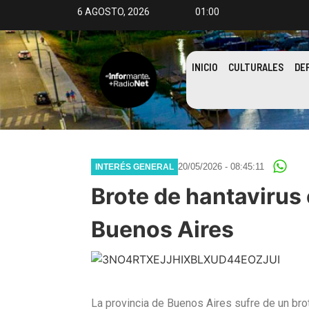
6 AGOSTO, 2026
01:00
INICIO
CULTURALES
DE
20/05/2026 - 08:45:11
INTERÉS GENERAL
Brote de hantavirus 
Buenos Aires
La provincia de Buenos Aires sufre de un bro