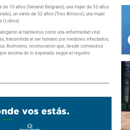
ña de 10 años (General Belgrano), una mujer de 35 años
arado), un varón de 52 años (Tres Arroyos), una mujer
s (Lobos).
alogaron al hantavirus como una enfermedad viral
as, transmitida al ser humano por roedores infectados,
rica. Asimismo, reconocieron que, desde comienzos
por encima de lo esperado según el registro