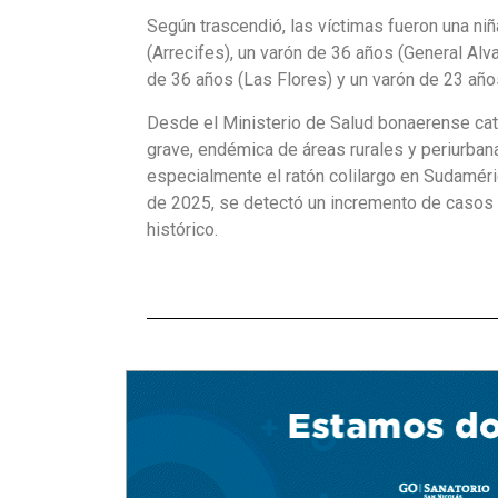
Según trascendió, las víctimas fueron una ni
(Arrecifes), un varón de 36 años (General Alv
de 36 años (Las Flores) y un varón de 23 año
Desde el Ministerio de Salud bonaerense cat
grave, endémica de áreas rurales y periurban
especialmente el ratón colilargo en Sudamé
de 2025, se detectó un incremento de casos 
histórico.