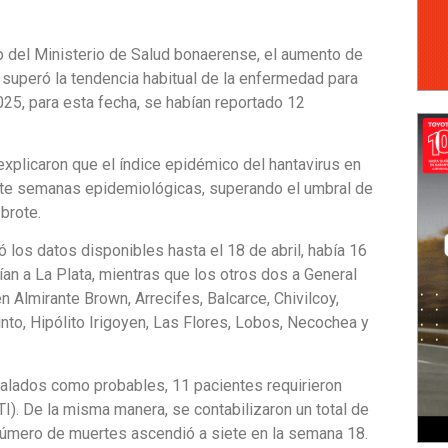
o del Ministerio de Salud bonaerense, el aumento de
superó la tendencia habitual de la enfermedad para
025, para esta fecha, se habían reportado 12
 explicaron que el índice epidémico del hantavirus en
siete semanas epidemiológicas, superando el umbral de
brote.
los datos disponibles hasta el 18 de abril, había 16
n a La Plata, mientras que los otros dos a General
 Almirante Brown, Arrecifes, Balcarce, Chivilcoy,
into, Hipólito Irigoyen, Las Flores, Lobos, Necochea y
ñalados como probables, 11 pacientes requirieron
TI). De la misma manera, se contabilizaron un total de
 número de muertes ascendió a siete en la semana 18.