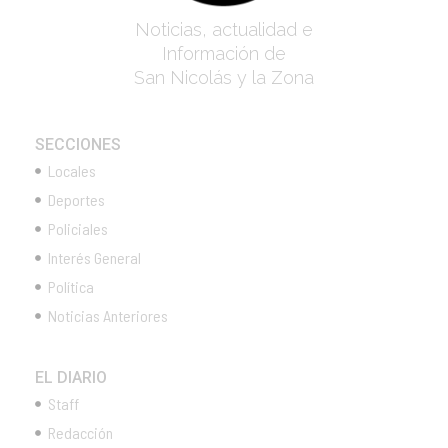
Noticias, actualidad e
Información de
San Nicolás y la Zona
SECCIONES
Locales
Deportes
Policiales
Interés General
Política
Noticias Anteriores
EL DIARIO
Staff
Redacción