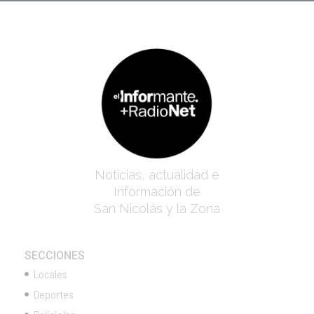
Noticias, actualidad e
Información de
San Nicolás y la Zona
SECCIONES
Locales
Deportes