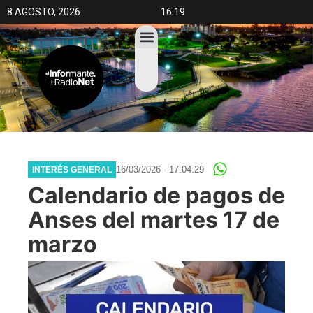
8 AGOSTO, 2026
16:19
16/03/2026 - 17:04:29
INTERÉS GENERAL
Calendario de pagos de
Anses del martes 17 de
marzo