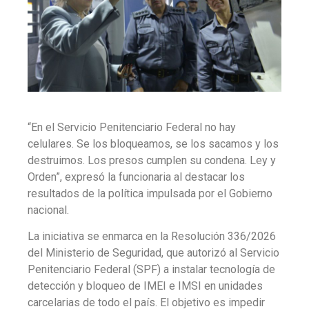
“En el Servicio Penitenciario Federal no hay
celulares. Se los bloqueamos, se los sacamos y los
destruimos. Los presos cumplen su condena. Ley y
Orden”, expresó la funcionaria al destacar los
resultados de la política impulsada por el Gobierno
nacional.
La iniciativa se enmarca en la Resolución 336/2026
del Ministerio de Seguridad, que autorizó al Servicio
Penitenciario Federal (SPF) a instalar tecnología de
detección y bloqueo de IMEI e IMSI en unidades
carcelarias de todo el país. El objetivo es impedir