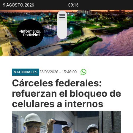
9 AGOSTO, 2026
09:16
23/06/2026 - 15:46:00
NACIONALES
Cárceles federales:
refuerzan el bloqueo de
celulares a internos