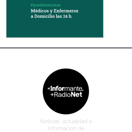
Noticias, actualidad e
Información de