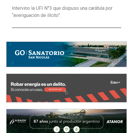
Intervino la UFI N°3 que dispuso una carátula por
“averiguación de ilícito”.