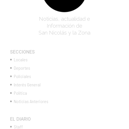
Noticias, actualidad e
Información de
San Nicolás y la Zona
SECCIONES
Locales
Deportes
Policiales
Interés General
Política
Noticias Anteriores
EL DIARIO
Staff