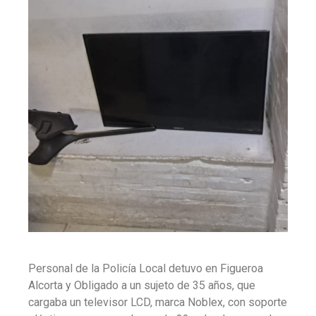
Personal de la Policía Local detuvo en Figueroa
Alcorta y Obligado a un sujeto de 35 años, que
cargaba un televisor LCD, marca Noblex, con soporte