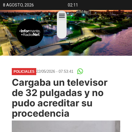
8 AGOSTO, 2026
02:11
22/05/2026 - 07:53:41
POLICIALES
Cargaba un televisor
de 32 pulgadas y no
pudo acreditar su
procedencia