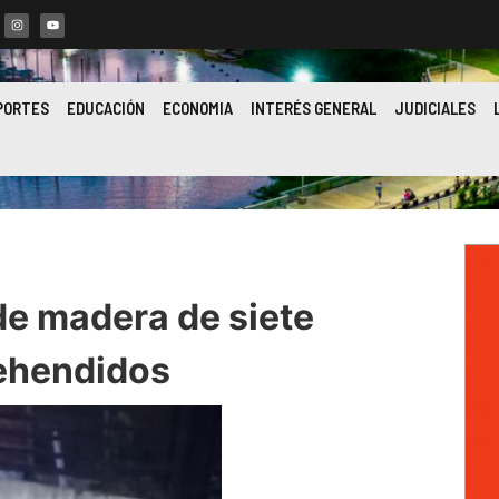
PORTES
EDUCACIÓN
ECONOMIA
INTERÉS GENERAL
JUDICIALES
e madera de siete
rehendidos