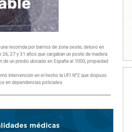
una recorrida por barrios de zona oeste, detuvo en
 de 26, 27 y 31 años que cargaban un poste de madera
on de un predio ubicado en España al 1000, propiedad
Tomó intervención en el hecho la UFI N°2 que dispuso
dos en dependencias policiales.