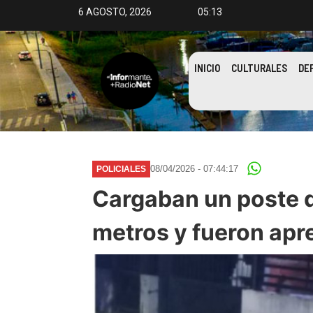
6 AGOSTO, 2026
05:13
INICIO
CULTURALES
DE
08/04/2026 - 07:44:17
POLICIALES
Cargaban un poste d
metros y fueron ap