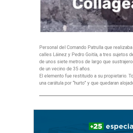
Personal del Comando Patrulla que realizaba 
calles Láinez y Pedro Goitía, a tres sujetos
de unos siete metros de largo que sustrajer
de un vecino de 35 años.
El elemento fue restituido a su propietario. 
una carátula por “hurto” y que quedaran aloja