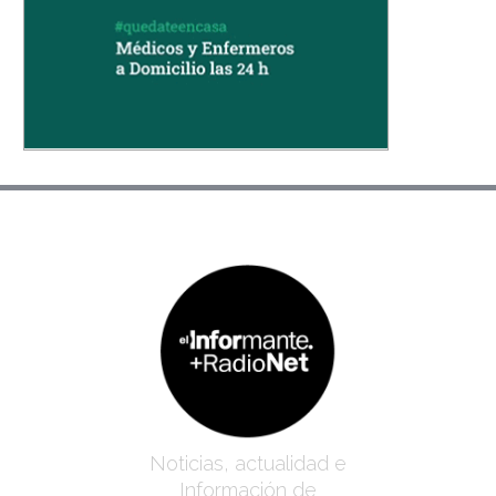
Noticias, actualidad e
Información de