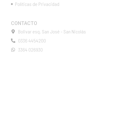
Políticas de Privacidad
CONTACTO
Bolivar esq. San José - San Nicolás
0336 4454200
3364 026930