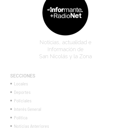
Noticias, actualidad e
Información de
San Nicolás y la Zona
SECCIONES
Locales
Deportes
Policiales
Interés General
Política
Noticias Anteriores