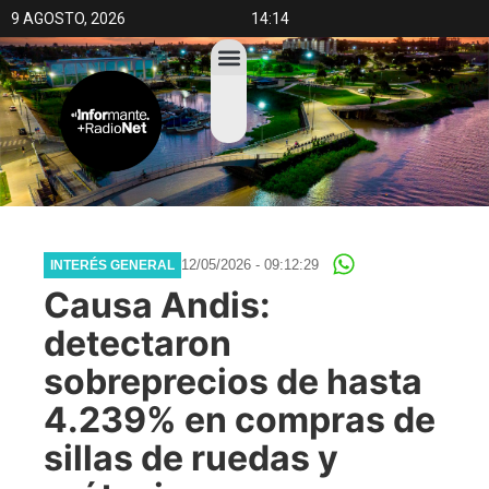
9 AGOSTO, 2026
14:14
12/05/2026 - 09:12:29
INTERÉS GENERAL
Causa Andis:
detectaron
sobreprecios de hasta
4.239% en compras de
sillas de ruedas y