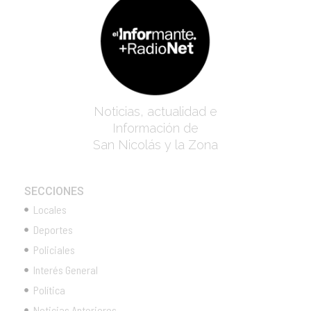
Noticias, actualidad e
Información de
San Nicolás y la Zona
SECCIONES
Locales
Deportes
Policiales
Interés General
Política
Noticias Anteriores