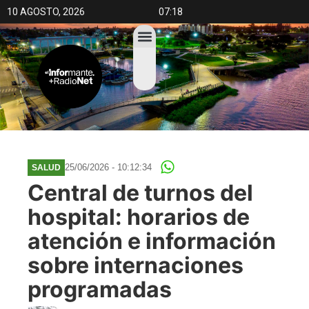
10 AGOSTO, 2026
07:18
25/06/2026 - 10:12:34
SALUD
Central de turnos del
hospital: horarios de
atención e información
sobre internaciones
programadas