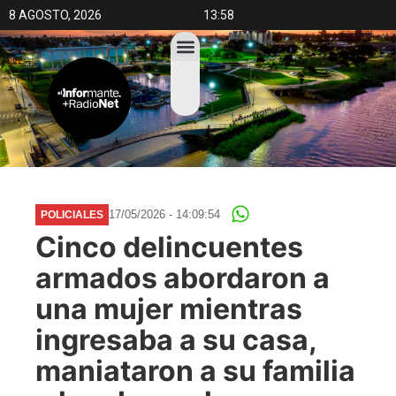
8 AGOSTO, 2026
13:58
17/05/2026 - 14:09:54
POLICIALES
Cinco delincuentes
armados abordaron a
una mujer mientras
ingresaba a su casa,
maniataron a su familia