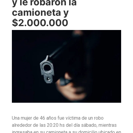
y le robaron la
camioneta y
$2.000.000
Una mujer de 46 años fue víctima de un robo
alrededor de las 20:20 hs del día sábado, mientras
ingresaba en su camioneta a su domicilio ubicado en