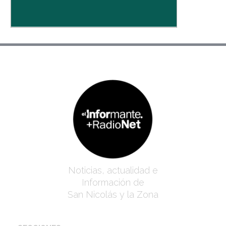
Noticias, actualidad e
Información de
San Nicolás y la Zona