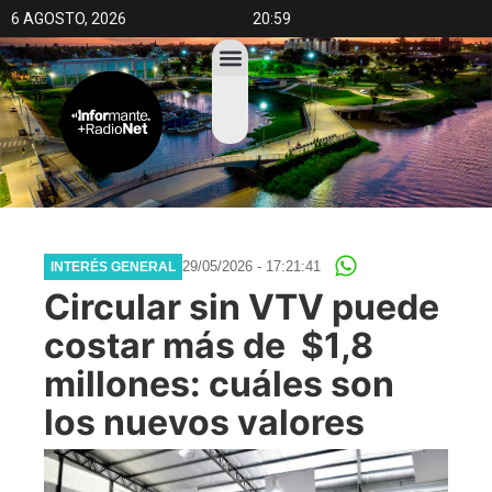
6 AGOSTO, 2026
20:59
29/05/2026 - 17:21:41
INTERÉS GENERAL
Circular sin VTV puede
costar más de $1,8
millones: cuáles son
los nuevos valores