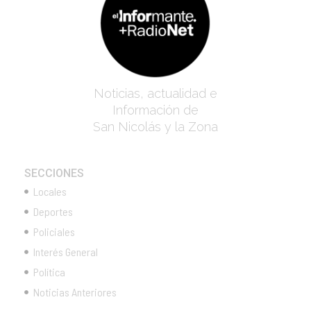
Noticias, actualidad e
Información de
San Nicolás y la Zona
SECCIONES
Locales
Deportes
Policiales
Interés General
Política
Noticias Anteriores