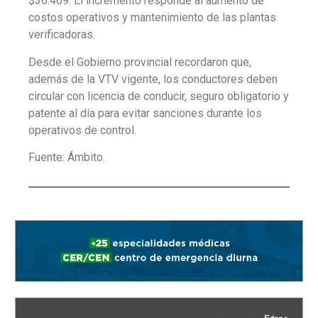
$36.469. El incremento responde al aumento de
costos operativos y mantenimiento de las plantas
verificadoras.
Desde el Gobierno provincial recordaron que,
además de la VTV vigente, los conductores deben
circular con licencia de conducir, seguro obligatorio y
patente al día para evitar sanciones durante los
operativos de control.
Fuente: Ámbito.