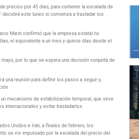
e precios por 45 días, para contener la escalada de
 decidirá este lunes si comienza a trasladar los
racio Marín confirmó que la empresa estatal no
 días, el equivalente a un mes y quince días desde el
e mayo, por lo que se espera una decisión conjunta de
á una reunión para definir los pasos a seguir y,
ción.
 un mecanismo de estabilización temporal, que sirve
 internacionales y evitar trasladarlos
ados Unidos e Irán, a finales de febrero, los
to se vio impulsado por la escalada del precio del