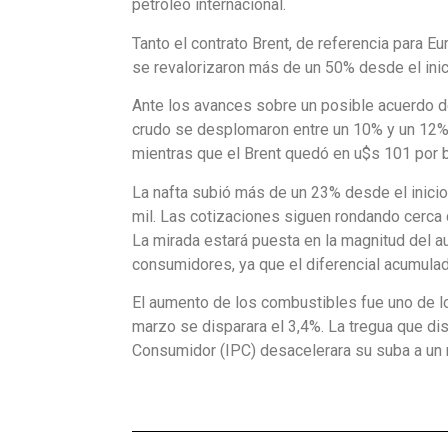
petróleo internacional.
Tanto el contrato Brent, de referencia para E
se revalorizaron más de un 50% desde el inic
Ante los avances sobre un posible acuerdo de
crudo se desplomaron entre un 10% y un 12%: 
mientras que el Brent quedó en u$s 101 por ba
La nafta subió más de un 23% desde el inicio
mil. Las cotizaciones siguen rondando cerca d
La mirada estará puesta en la magnitud del au
consumidores, ya que el diferencial acumula
El aumento de los combustibles fue uno de los
marzo se disparara el 3,4%. La tregua que dis
Consumidor (IPC) desacelerara su suba a un n