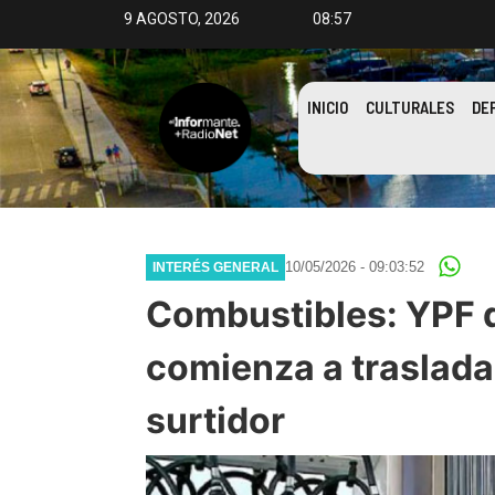
9 AGOSTO, 2026
08:57
INICIO
CULTURALES
DE
10/05/2026 - 09:03:52
INTERÉS GENERAL
Combustibles: YPF d
comienza a traslada
surtidor