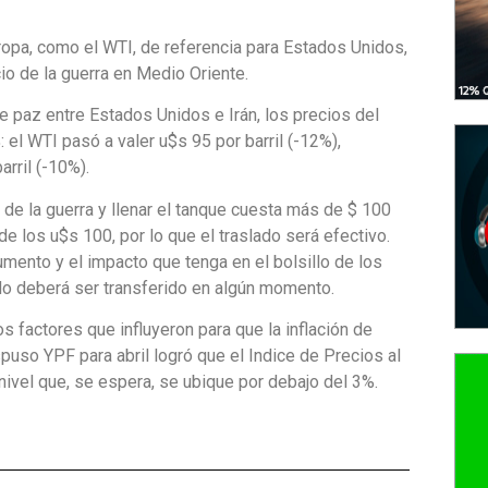
uropa, como el WTI, de referencia para Estados Unidos,
io de la guerra en Medio Oriente.
 paz entre Estados Unidos e Irán, los precios del
el WTI pasó a valer u$s 95 por barril (-12%),
rril (-10%).
 de la guerra y llenar el tanque cuesta más de $ 100
e los u$s 100, por lo que el traslado será efectivo.
mento y el impacto que tenga en el bolsillo de los
do deberá ser transferido en algún momento.
 factores que influyeron para que la inflación de
puso YPF para abril logró que el Indice de Precios al
ivel que, se espera, se ubique por debajo del 3%.