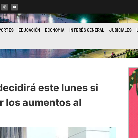
PORTES
EDUCACIÓN
ECONOMIA
INTERÉS GENERAL
JUDICIALES
ecidirá este lunes si
r los aumentos al