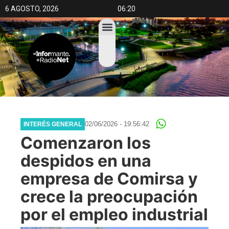
6 AGOSTO, 2026
06:20
02/06/2026 - 19:56:42
INTERÉS GENERAL
Comenzaron los
despidos en una
empresa de Comirsa y
crece la preocupación
por el empleo industrial