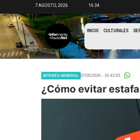
7 AGOSTO, 2026
16:34
INICIO
CULTURALES
DE
07/05/2026 - 16:43:03
INTERÉS GENERAL
¿Cómo evitar estafa