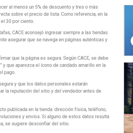
ecer al menos un 5% de descuento y tres o más
recta sobre el precio de lista. Como referencia, en la
el 30 por ciento.
stafas, CACE aconsejó ingresar siempre a las tiendas
rmite asegurar que se navega en páginas auténticas y
irmar que la página es segura. Según CACE, se debe
s” y que aparezca el ícono de candado amarillo en la
el pago.
segura y que los datos personales estarán
 la reputación del sitio y del vendedor antes de
to publicada en la tienda: dirección física, teléfono,
voluciones y envíos. Si alguno de estos datos resulta
a, se sugiere desconfiar del sitio.