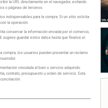
ibir la URL directamente en el navegador, evitando
os o páginas de terceros.
s indispensables para la compra. Si un sitio solicita
con la operación.
ilita conservar la información enviada por el comercio,
sugiere guardar estos datos hasta que finalice el
la compra, los usuarios pueden presentar un reclamo
onsumidor.
mentación vinculada al bien o servicio adquirido:
ntía, contrato, presupuesto u orden de servicio. Esta
conciliación.