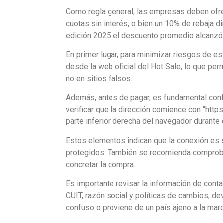
Como regla general, las empresas deben ofr
cuotas sin interés, o bien un 10% de rebaja di
edición 2025 el descuento promedio alcanzó 
En primer lugar, para minimizar riesgos de e
desde la web oficial del Hot Sale, lo que pe
no en sitios falsos.
Además, antes de pagar, es fundamental conf
verificar que la dirección comience con “http
parte inferior derecha del navegador durante 
Estos elementos indican que la conexión es 
protegidos. También se recomienda comprobar
concretar la compra.
Es importante revisar la información de contac
CUIT, razón social y políticas de cambios, de
confuso o proviene de un país ajeno a la marc