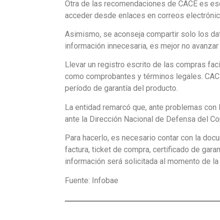
Otra de las recomendaciones de CACE es escr
acceder desde enlaces en correos electrónic
Asimismo, se aconseja compartir solo los dato
información innecesaria, es mejor no avanzar 
Llevar un registro escrito de las compras fac
como comprobantes y términos legales. CACE 
período de garantía del producto.
La entidad remarcó que, ante problemas con 
ante la Dirección Nacional de Defensa del C
Para hacerlo, es necesario contar con la docu
factura, ticket de compra, certificado de gara
información será solicitada al momento de la 
Fuente: Infobae