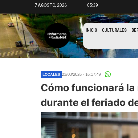
7 AGOSTO, 2026
05:39
INICIO
CULTURALES
DE
23/03/2026 - 16:17:49
LOCALES
Cómo funcionará la 
durante el feriado d