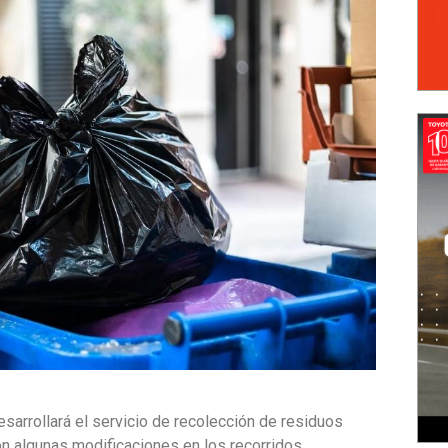
arrollará el servicio de recolección de residuos
on algunas modificaciones en los recorridos