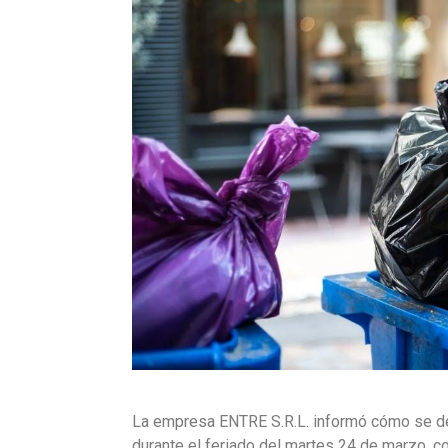
La empresa ENTRE S.R.L. informó cómo se des
durante el feriado del martes 24 de marzo, c