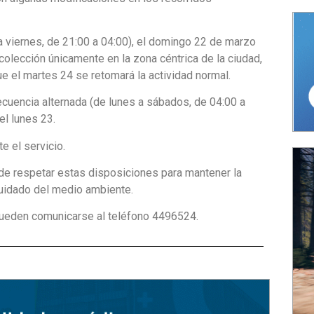
a viernes, de 21:00 a 04:00), el domingo 22 de marzo
colección únicamente en la zona céntrica de la ciudad,
e el martes 24 se retomará la actividad normal.
frecuencia alternada (de lunes a sábados, de 04:00 a
el lunes 23.
 el servicio.
de respetar estas disposiciones para mantener la
 cuidado del medio ambiente.
 pueden comunicarse al teléfono 4496524.