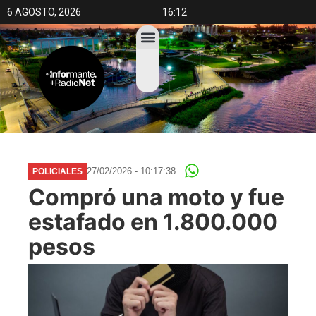
6 AGOSTO, 2026
16:12
27/02/2026 - 10:17:38
POLICIALES
Compró una moto y fue
estafado en 1.800.000
pesos