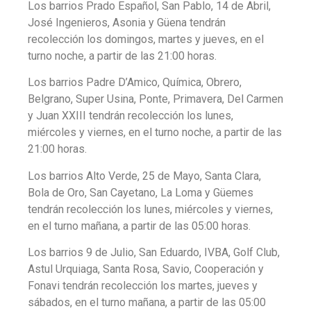
Los barrios Prado Español, San Pablo, 14 de Abril,
José Ingenieros, Asonia y Güena tendrán
recolección los domingos, martes y jueves, en el
turno noche, a partir de las 21:00 horas.
Los barrios Padre D’Amico, Química, Obrero,
Belgrano, Super Usina, Ponte, Primavera, Del Carmen
y Juan XXIII tendrán recolección los lunes,
miércoles y viernes, en el turno noche, a partir de las
21:00 horas.
Los barrios Alto Verde, 25 de Mayo, Santa Clara,
Bola de Oro, San Cayetano, La Loma y Güemes
tendrán recolección los lunes, miércoles y viernes,
en el turno mañana, a partir de las 05:00 horas.
Los barrios 9 de Julio, San Eduardo, IVBA, Golf Club,
Astul Urquiaga, Santa Rosa, Savio, Cooperación y
Fonavi tendrán recolección los martes, jueves y
sábados, en el turno mañana, a partir de las 05:00