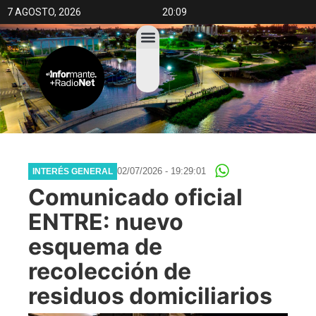
7 AGOSTO, 2026
20:09
02/07/2026 - 19:29:01
INTERÉS GENERAL
Comunicado oficial
ENTRE: nuevo
esquema de
recolección de
residuos domiciliarios