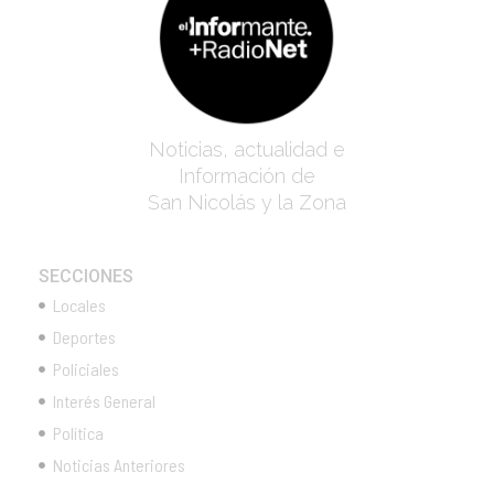
Noticias, actualidad e
Información de
San Nicolás y la Zona
SECCIONES
Locales
Deportes
Policiales
Interés General
Política
Noticias Anteriores