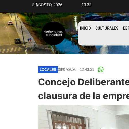
8 AGOSTO, 2026
13:33
INICIO
CULTURALES
DE
08/07/2026 - 12:43:31
LOCALES
Concejo Deliberante:
clausura de la empr