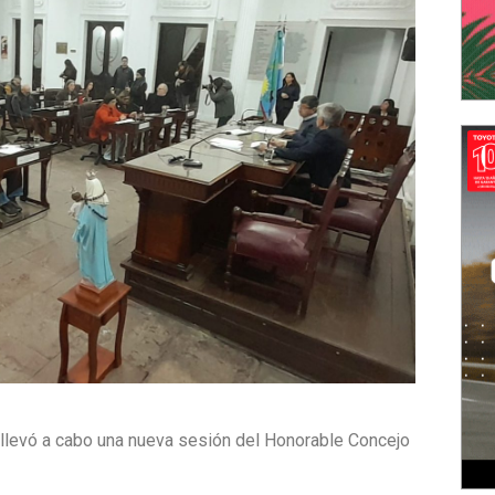
 llevó a cabo una nueva sesión del Honorable Concejo