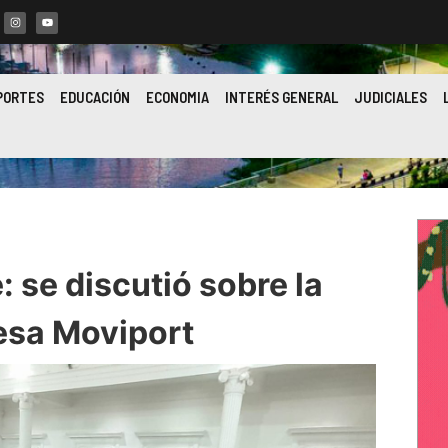
PORTES
EDUCACIÓN
ECONOMIA
INTERÉS GENERAL
JUDICIALES
 se discutió sobre la
esa Moviport