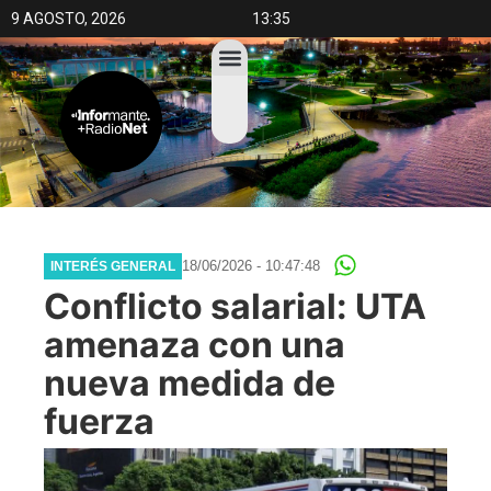
9 AGOSTO, 2026
13:35
18/06/2026 - 10:47:48
INTERÉS GENERAL
Conflicto salarial: UTA
amenaza con una
nueva medida de
fuerza