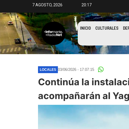
7 AGOSTO, 2026
20:17
INICIO
CULTURALES
DE
03/06/2026 - 17:07:15
LOCALES
Continúa la instalac
acompañarán al Yag