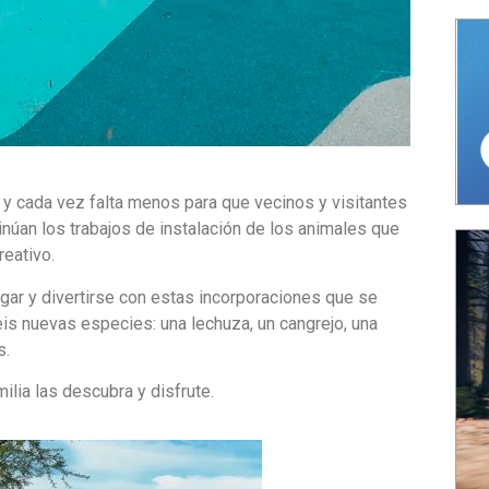
y cada vez falta menos para que vecinos y visitantes
inúan los trabajos de instalación de los animales que
eativo.
ugar y divertirse con estas incorporaciones que se
seis nuevas especies: una lechuza, un cangrejo, una
s.
ilia las descubra y disfrute.