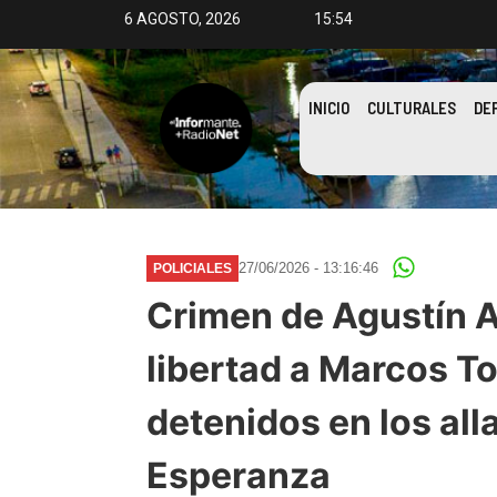
6 AGOSTO, 2026
15:54
INICIO
CULTURALES
DE
27/06/2026 - 13:16:46
POLICIALES
Crimen de Agustín A
libertad a Marcos To
detenidos en los all
Esperanza