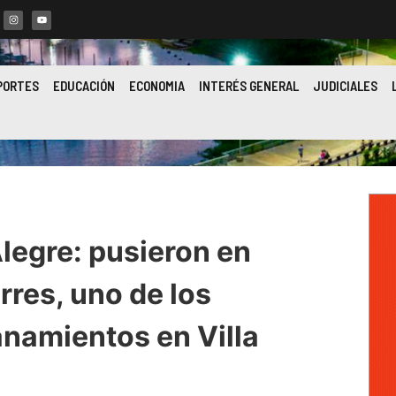
PORTES
EDUCACIÓN
ECONOMIA
INTERÉS GENERAL
JUDICIALES
legre: pusieron en
rres, uno de los
anamientos en Villa