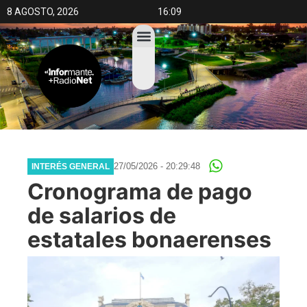
8 AGOSTO, 2026
16:09
27/05/2026 - 20:29:48
INTERÉS GENERAL
Cronograma de pago
de salarios de
estatales bonaerenses