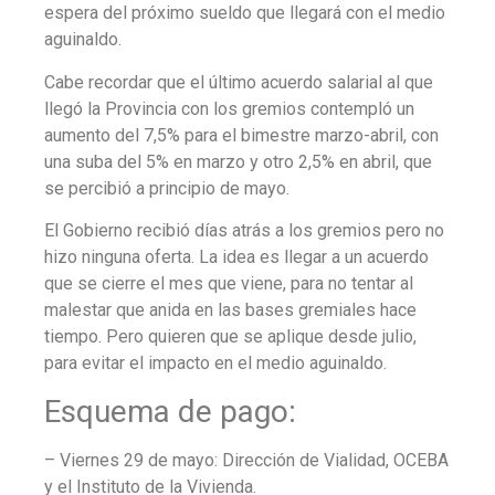
espera del próximo sueldo que llegará con el medio
aguinaldo.
Cabe recordar que el último acuerdo salarial al que
llegó la Provincia con los gremios contempló un
aumento del 7,5% para el bimestre marzo-abril
, con
una suba del 5% en marzo y otro 2,5% en abril, que
se percibió a principio de mayo.
E
l Gobierno recibió días atrás a los gremios pero no
hizo ninguna oferta.
La idea es llegar a
un acuerdo
que se cierre el mes que viene
, para no tentar al
malestar que anida en las bases gremiales hace
tiempo. Pero quieren que se aplique desde julio,
para evitar el impacto en el medio aguinaldo.
Esquema de pago:
– Viernes 29 de mayo: Dirección de Vialidad, OCEBA
y el Instituto de la Vivienda.