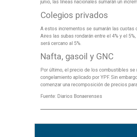
junio, las líneas nacionales sumarán un incre
Colegios privados
A estos incrementos se sumarán las cuotas d
Aires las subas rondarán entre el 4% y el 5%,
será cercano al 5%.
Nafta, gasoil y GNC
Por último, el precio de los combustibles 
congelamiento aplicado por YPF. Sin embargo,
comenzar una recomposición de precios para
Fuente: Diarios Bonaerenses