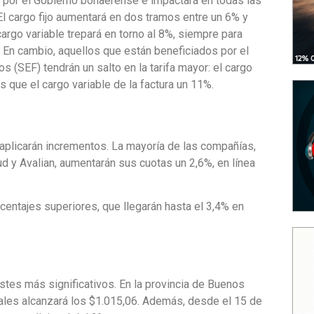
da por el Gobierno bonaerense e impactará en todas las
El cargo fijo aumentará en dos tramos entre un 6% y
argo variable trepará en torno al 8%, siempre para
. En cambio, aquellos que están beneficiados por el
 (SEF) tendrán un salto en la tarifa mayor: el cargo
s que el cargo variable de la factura un 11%.
plicarán incrementos. La mayoría de las compañías,
d y Avalian, aumentarán sus cuotas un 2,6%, en línea
centajes superiores, que llegarán hasta el 3,4% en
ustes más significativos. En la provincia de Buenos
ciales alcanzará los $1.015,06. Además, desde el 15 de