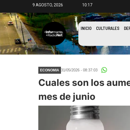
9 AGOSTO, 2026
10:17
INICIO
CULTURALES
DE
31/05/2026 - 08:37:03
ECONOMIA
Cuales son los aume
mes de junio