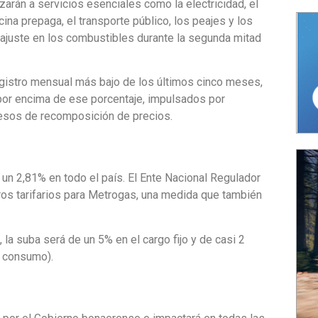
zarán a servicios esenciales como la electricidad, el
na prepaga, el transporte público, los peajes y los
 ajuste en los combustibles durante la segunda mitad
 registro mensual más bajo de los últimos cinco meses,
por encima de ese porcentaje, impulsados por
cesos de recomposición de precios.
un 2,81% en todo el país.
E
l Ente Nacional Regulador
ros tarifarios para Metrogas, una medida que también
, la suba será de un 5% en el cargo fijo y de casi 2
l consumo).