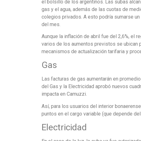
el bolsillo de los argentinos. Las subas alcan
gas y el agua, además de las cuotas de medici
colegios privados. A esto podría sumarse un
del mes.
Aunque la inflación de abril fue del 2,6%, el
varios de los aumentos previstos se ubican 
mecanismos de actualización tarifaria y pro
Gas
Las facturas de gas aumentarán en promedio 
del Gas y la Electricidad aprobó nuevos cuad
impacta en Camuzzi.
Así, para los usuarios del interior bonaerense
puntos en el cargo variable (que depende de
Electricidad