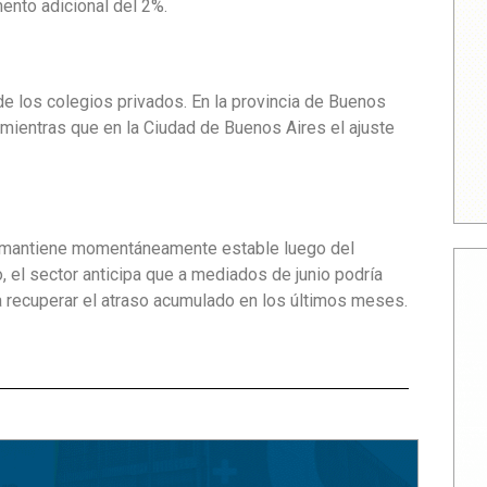
mento adicional del 2%.
e los colegios privados. En la provincia de Buenos
 mientras que en la Ciudad de Buenos Aires el ajuste
se mantiene momentáneamente estable luego del
 el sector anticipa que a mediados de junio podría
 recuperar el atraso acumulado en los últimos meses.