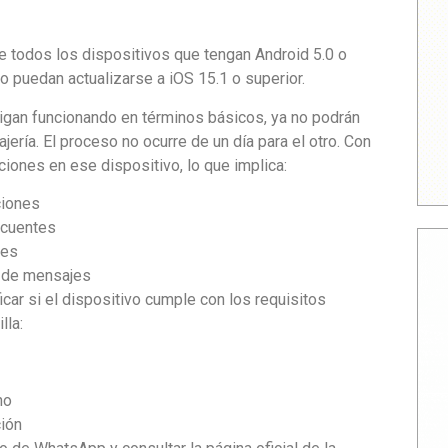
e todos los dispositivos que tengan Android 5.0 o
o puedan actualizarse a iOS 15.1 o superior.
sigan funcionando en términos básicos, ya no podrán
jería. El proceso no ocurre de un día para el otro. Con
ciones en ese dispositivo, lo que implica:
ciones
ecuentes
hes
n de mensajes
car si el dispositivo cumple con los requisitos
lla:
no
ción