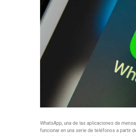
WhatsApp
, una de las aplicaciones de mensaj
funcionar en una serie de teléfonos a partir 