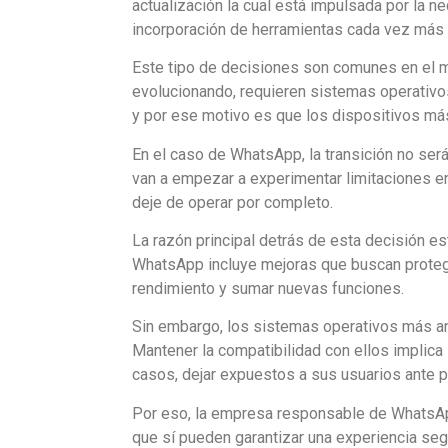
actualización la cual está impulsada por la ne
incorporación de herramientas cada vez más
Este tipo de decisiones son comunes en el 
evolucionando, requieren sistemas operati
y por ese motivo es que los dispositivos má
En el caso de WhatsApp, la transición no ser
van a empezar a experimentar limitaciones en 
deje de operar por completo.
La razón principal detrás de esta decisión es
WhatsApp incluye mejoras que
buscan proteg
rendimiento y sumar nuevas funciones
.
Sin embargo
, los sistemas operativos más 
Mantener la compatibilidad con ellos implica l
casos, dejar expuestos a sus usuarios ante p
Por eso, la empresa responsable de WhatsA
que sí pueden garantizar una experiencia segu