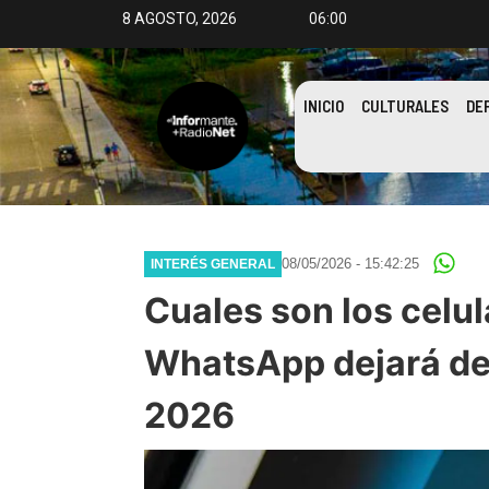
8 AGOSTO, 2026
06:00
INICIO
CULTURALES
DE
08/05/2026 - 15:42:25
INTERÉS GENERAL
Cuales son los celul
WhatsApp dejará de
2026