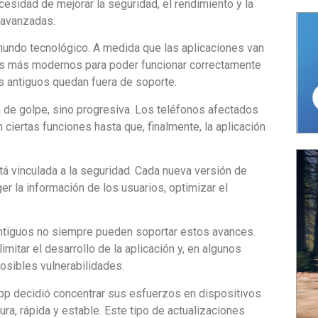
cesidad de mejorar la seguridad, el rendimiento y la
 avanzadas.
mundo tecnológico.
A medida que las aplicaciones van
vos más modernos
para poder funcionar correctamente
s antiguos quedan fuera de soporte.
á de golpe, sino progresiva. Los teléfonos afectados
ciertas funciones hasta que, finalmente, la aplicación
tá vinculada a la seguridad. Cada nueva versión de
er la información de los usuarios, optimizar el
antiguos no siempre pueden soportar estos avances
.
imitar el desarrollo de la aplicación y, en algunos
osibles vulnerabilidades.
pp decidió
concentrar sus esfuerzos en dispositivos
ra, rápida y estable.
Este tipo de actualizaciones