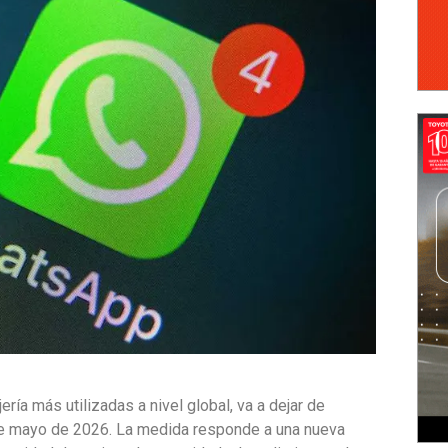
ería más utilizadas a nivel global,
va a dejar de
de mayo de 2026.
La medida responde a una nueva