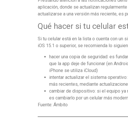
Prestando atención a las notificaciones dentr
aplicación, donde se actualizan regularmente 
actualizarse a una versión más reciente, es 
Qué hacer si tu celular est
Si tu celular está en la lista o cuenta con un
iOS 15.1 o superior, se recomienda lo siguien
hacer una copia de seguridad: es fundam
que la app deje de funcionar (en Androi
iPhone se utiliza iCloud)
intentar actualizar el sistema operativo
más recientes, mediante actualizacione
cambiar de dispositivo: si el equipo ya
es cambiarlo por un celular más modern
Fuente: Ámbito