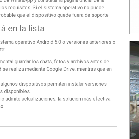
o de WhatsApp y consultar la página oficial de la
los requisitos. Si el sistema operativo no puede
probable que el dispositivo quede fuera de soporte.
á en la lista
 sistema operativo Android 5.0 o versiones anteriores o
te:
ental guardar los chats, fotos y archivos antes de
d se realiza mediante Google Drive, mientras que en
: algunos dispositivos permiten instalar versiones
s disponibles.
 no admite actualizaciones, la solución más efectiva
o.