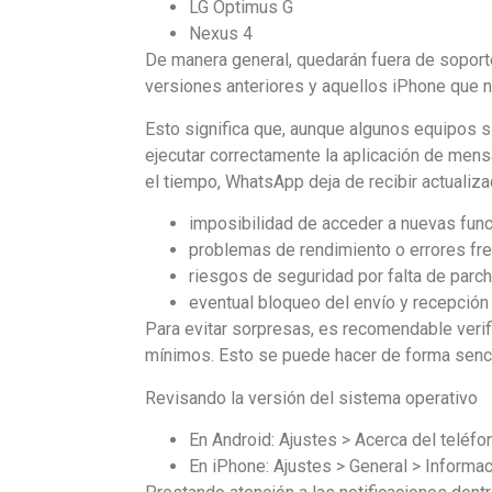
LG Optimus G
Nexus 4
De manera general, quedarán fuera de soport
versiones anteriores y aquellos iPhone que n
Esto significa que, aunque algunos equipos 
ejecutar correctamente la aplicación de mensa
el tiempo, WhatsApp deja de recibir actualiza
imposibilidad de acceder a nuevas fun
problemas de rendimiento o errores fr
riesgos de seguridad por falta de parc
eventual bloqueo del envío y recepció
Para evitar sorpresas, es recomendable verifi
mínimos. Esto se puede hacer de forma senci
Revisando la versión del sistema operativo
En Android: Ajustes > Acerca del teléfo
En iPhone: Ajustes > General > Informa