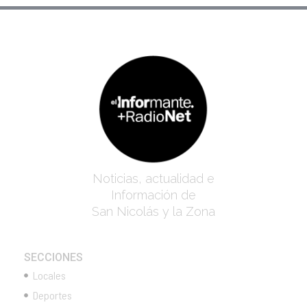
Noticias, actualidad e
Información de
San Nicolás y la Zona
SECCIONES
Locales
Deportes