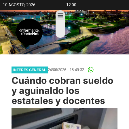
10 AGOSTO, 2026
12:00
24/06/2026 - 18:49:32
INTERÉS GENERAL
Cuándo cobran sueldo
y aguinaldo los
estatales y docentes