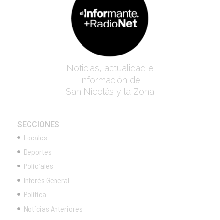
Noticias, actualidad e
Información de
San Nicolás y la Zona
SECCIONES
Locales
Deportes
Policiales
Interés General
Política
Noticias Anteriores