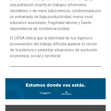
una población inserta en trabajos informales,
inestables o de mera subsistencia, condicionada por
un entramado de baja productividad, menor nivel
educativo acumulado, fragilidad laboral y fuerte
dependencia de asistencia estatal.
El ODSA indica que la debilidad de los ingresos
provenientes del trabajo dificulta quebrar el círculo
de la pobreza y perpetúa situaciones de exclusión
económica, social y territorial.