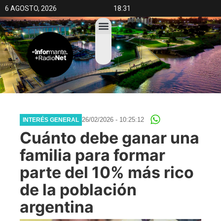
6 AGOSTO, 2026
18:31
26/02/2026 - 10:25:12
INTERÉS GENERAL
Cuánto debe ganar una
familia para formar
parte del 10% más rico
de la población
argentina