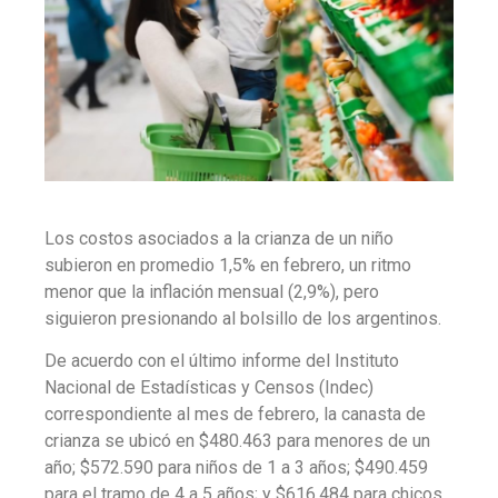
Los costos asociados a la crianza de un niño
subieron en promedio 1,5% en febrero, un ritmo
menor que la inflación mensual (2,9%), pero
siguieron presionando al bolsillo de los argentinos.
De acuerdo con el último informe del Instituto
Nacional de Estadísticas y Censos (Indec)
correspondiente al mes de febrero, la canasta de
crianza se ubicó en $480.463 para menores de un
año; $572.590 para niños de 1 a 3 años; $490.459
para el tramo de 4 a 5 años; y $616.484 para chicos