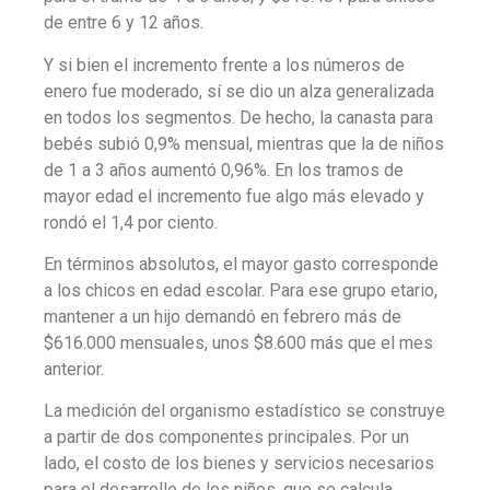
de entre 6 y 12 años.
Y si bien el incremento frente a los números de
enero fue moderado, sí se dio un alza generalizada
en todos los segmentos. De hecho, la canasta para
bebés subió 0,9% mensual, mientras que la de niños
de 1 a 3 años aumentó 0,96%. En los tramos de
mayor edad el incremento fue algo más elevado y
rondó el 1,4 por ciento.
En términos absolutos, el mayor gasto corresponde
a los chicos en edad escolar. Para ese grupo etario,
mantener a un hijo demandó en febrero más de
$616.000 mensuales, unos $8.600 más que el mes
anterior.
La medición del organismo estadístico se construye
a partir de dos componentes principales. Por un
lado, el costo de los bienes y servicios necesarios
para el desarrollo de los niños, que se calcula