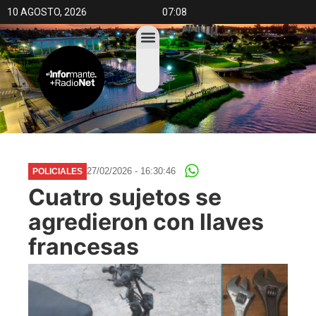
10 AGOSTO, 2026
07:08
27/02/2026 - 16:30:46
POLICIALES
Cuatro sujetos se
agredieron con llaves
francesas