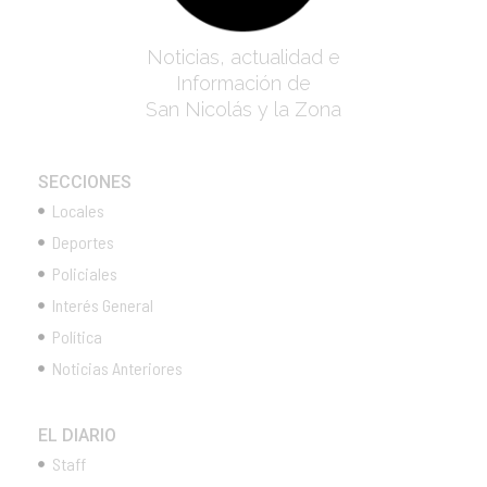
Noticias, actualidad e
Información de
San Nicolás y la Zona
SECCIONES
Locales
Deportes
Policiales
Interés General
Política
Noticias Anteriores
EL DIARIO
Staff