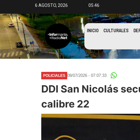
6 AGOSTO, 2026
05:46
INICIO
CULTURALES
DE
08/07/2026 - 07:07:33
POLICIALES
DDI San Nicolás sec
calibre 22