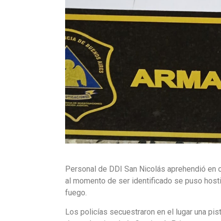
Personal de DDI San Nicolás aprehendió en ca
al momento de ser identificado se puso hosti
fuego.
Los policías secuestraron en el lugar una pis