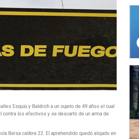
lles Esquiú y Baldrich a un sujeto de 49 años el cual
l contra los efectivos y se descartó de un arma de
tola Bersa calibre 22. El aprehendido quedó alojado en