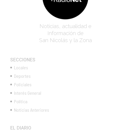
Noticias, actualidad e
Información de
San Nicolás y la Zona
SECCIONES
Locales
Deportes
Policiales
Interés General
Política
Noticias Anteriores
EL DIARIO