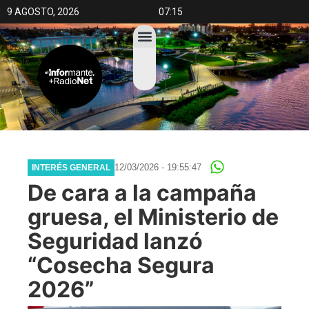
9 AGOSTO, 2026
07:15
12/03/2026 - 19:55:47
INTERÉS GENERAL
De cara a la campaña
gruesa, el Ministerio de
Seguridad lanzó
“Cosecha Segura
2026”