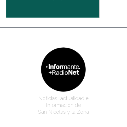
Noticias, actualidad e
Información de
San Nicolás y la Zona