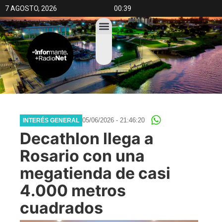
7 AGOSTO, 2026
00:39
05/06/2026 - 21:46:20
INTERÉS GENERAL
Decathlon llega a
Rosario con una
megatienda de casi
4.000 metros
cuadrados