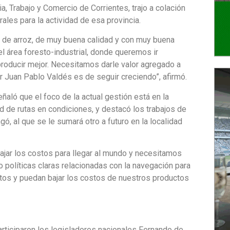
ia, Trabajo y Comercio de Corrientes, trajo a colación
ales para la actividad de esa provincia.
de arroz, de muy buena calidad y con muy buena
 área foresto-industrial, donde queremos ir
producir mejor. Necesitamos darle valor agregado a
or Juan Pablo Valdés es de seguir creciendo”, afirmó.
eñaló que el foco de la actual gestión está en la
ad de rutas en condiciones, y destacó los trabajos de
ngó, al que se le sumará otro a futuro en la localidad
jar los costos para llegar al mundo y necesitamos
do políticas claras relacionadas con la navegación para
rtos y puedan bajar los costos de nuestros productos
rticiparon los legisladores nacionales Fernando de