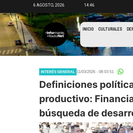
6 AGOSTO, 2026
14:46
INICIO
CULTURALES
DE
11/03/2026 - 08:03:51
INTERÉS GENERAL
Definiciones política
productivo: Financi
búsqueda de desarro