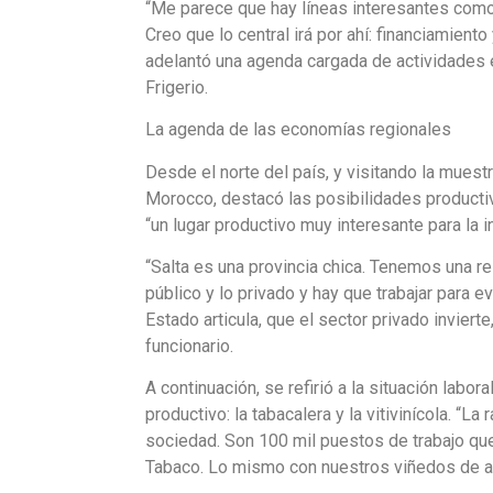
“Me parece que hay líneas interesantes como 
Creo que lo central irá por ahí: financiamient
adelantó una agenda cargada de actividades e
Frigerio.
La agenda de las economías regionales
Desde el norte del país, y visitando la muest
Morocco, destacó las posibilidades productiv
“un lugar productivo muy interesante para la i
“Salta es una provincia chica. Tenemos una re
público y lo privado y hay que trabajar para 
Estado articula, que el sector privado inviert
funcionario.
A continuación, se refirió a la situación labo
productivo: la tabacalera y la vitivinícola. “
sociedad. Son 100 mil puestos de trabajo qu
Tabaco. Lo mismo con nuestros viñedos de alt