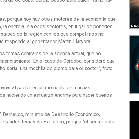
nes, porque hoy hay otros motores de la economía que
, la energía. Y a esos sectores, en lugar de ponerles
s países de la región con los que competimos no
ue responde al gobernador Martín Llaryora.
s temas centrales de la agenda actual, que no
financiamiento. En el caso de Córdoba, consideró que,
ito sería “una mochila de plomo para el sector”, fruto
pañar al sector en un momento de muchas
amos haciendo un esfuerzo enorme para hacer buenos
” Bernaudo, ministro de Desarrollo Económico,
os grandes temas de Expoagro, porque “el sector está