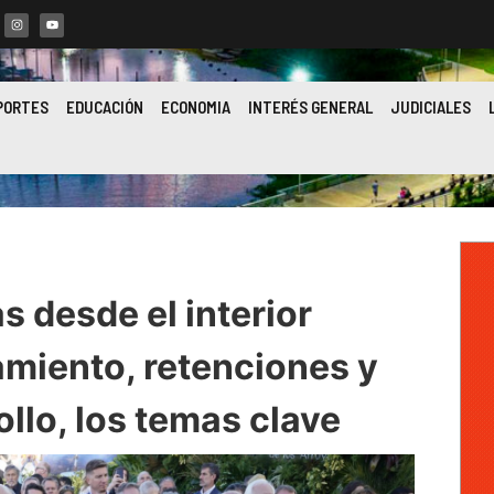
PORTES
EDUCACIÓN
ECONOMIA
INTERÉS GENERAL
JUDICIALES
s desde el interior
amiento, retenciones y
llo, los temas clave