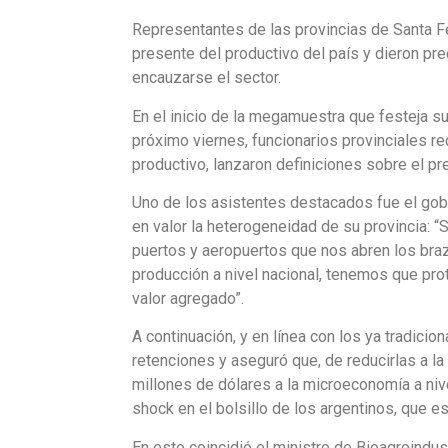
Representantes de las provincias de Santa Fe,
presente del productivo del país y dieron pr
encauzarse el sector.
En el inicio de la megamuestra que festeja s
próximo viernes, funcionarios provinciales rec
productivo, lanzaron definiciones sobre el pre
Uno de los asistentes destacados fue el gob
en valor la heterogeneidad de su provincia: “
puertos y aeropuertos que nos abren los br
producción a nivel nacional, tenemos que prot
valor agregado”.
A continuación, y en línea con los ya tradicion
retenciones y aseguró que, de reducirlas a la
millones de dólares a la microeconomía a nive
shock en el bolsillo de los argentinos, que 
En esto coincidió el ministro de Bioagroindus