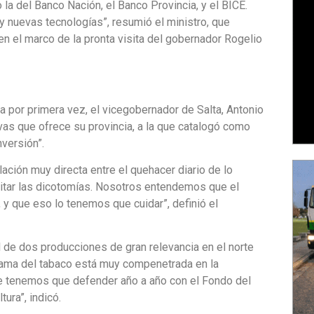
la del Banco Nación, el Banco Provincia, y el BICE.
o y nuevas tecnologías”, resumió el ministro, que
n el marco de la pronta visita del gobernador Rogelio
ra por primera vez, el vicegobernador de Salta, Antonio
as que ofrece su provincia, a la que catalogó como
nversión”.
lación muy directa entre el quehacer diario de lo
evitar las dicotomías. Nosotros entendemos que el
e, y que eso lo tenemos que cuidar”, definió el
ral de dos producciones de gran relevancia en el norte
La rama del tabaco está muy compenetrada en la
e tenemos que defender año a año con el Fondo del
ura”, indicó.