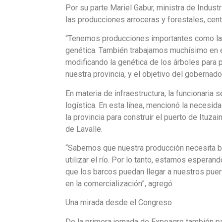
Por su parte Mariel Gabur, ministra de Industr
las producciones arroceras y forestales, centr
“Tenemos producciones importantes como la 
genética. También trabajamos muchísimo en el
modificando la genética de los árboles para 
nuestra provincia, y el objetivo del gobernad
En materia de infraestructura, la funcionaria s
logística. En esta línea, mencionó la necesid
la provincia para construir el puerto de Ituzai
de Lavalle.
“Sabemos que nuestra producción necesita ba
utilizar el río. Por lo tanto, estamos esperan
que los barcos puedan llegar a nuestros pue
en la comercialización”, agregó.
Una mirada desde el Congreso
De la primera jornada de Expoagro también pa