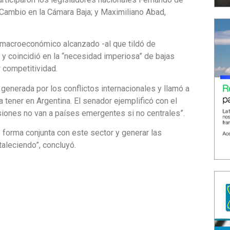
Cambio en la Cámara Baja; y Maximiliano Abad,
 macroeconómico alcanzado -al que tildó de
- y coincidió en la “necesidad imperiosa” de bajas
r competitividad.
” generada por los conflictos internacionales y llamó a
a tener en Argentina. El senador ejemplificó con el
rsiones no van a países emergentes si no centrales”.
 forma conjunta con este sector y generar las
taleciendo”, concluyó.