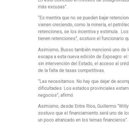
más excusas”.
“Es mentira que no se pueden bajar retencio
vienen creciendo, como la minería, el petróleo
retenciones, se los incentiva y estimula. Lo
tienen retenciones”, sostuvo el funcionario q
Asimismo, Busso también mencionó uno de lo
escapa a esta nueva edición de Expoagro: el 
sin intervención del Estado, el acceso al créd
de la falta de tasas competitivas.
“Las necesitamos. No hay que dejar de acom
dificultades. Los estados provinciales est
negocios”, afirmó.
Asimismo, desde Entre Ríos, Guillermo “Willy
sostuvo que el financiamiento será uno de l
un poco atrancado en los temas financieros”.