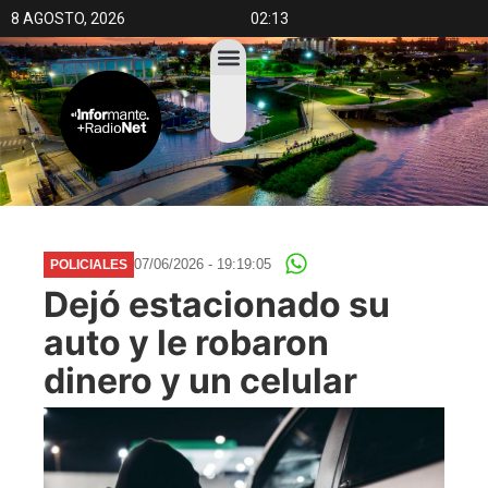
8 AGOSTO, 2026
02:13
07/06/2026 - 19:19:05
POLICIALES
Dejó estacionado su
auto y le robaron
dinero y un celular