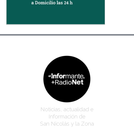
Noticias, actualidad e
Información de
San Nicolás y la Zona