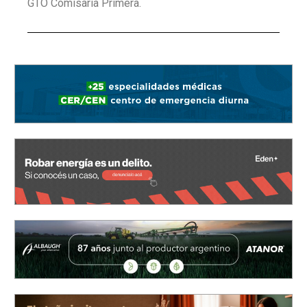
GTO Comisaría Primera.