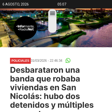
6 AGOSTO, 2026
05:07
31/03/2026 - 22:46:34
POLICIALES
Desbarataron una
banda que robaba
viviendas en San
Nicolás: hubo dos
detenidos y múltiples