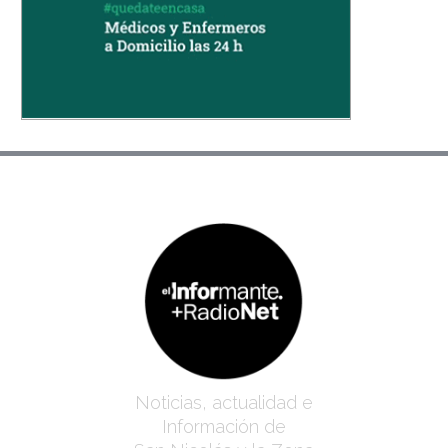
Noticias, actualidad e
Información de