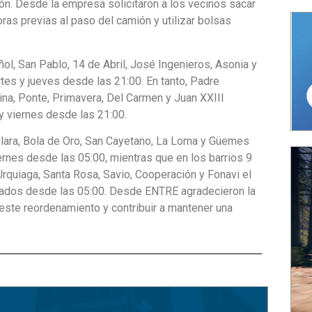
ión. Desde la empresa solicitaron a los vecinos sacar
ras previas al paso del camión y utilizar bolsas
ol, San Pablo, 14 de Abril, José Ingenieros, Asonia y
es y jueves desde las 21:00. En tanto, Padre
ina, Ponte, Primavera, Del Carmen y Juan XXIII
 y viernes desde las 21:00.
Clara, Bola de Oro, San Cayetano, La Loma y Güemes
ernes desde las 05:00, mientras que en los barrios 9
 Urquiaga, Santa Rosa, Savio, Cooperación y Fonavi el
ábados desde las 05:00. Desde ENTRE agradecieron la
este reordenamiento y contribuir a mantener una