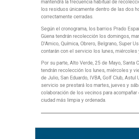
mantendrá la frecuencia habitual de recolecc
los residuos únicamente dentro de las dos ho
correctamente cerradas.
Según el cronograma, los barrios Prado Españ
Güena tendrán recolección los domingos, mart
D’Amico, Química, Obrero, Belgrano, Super Us
contarán con el servicio los lunes, miércoles
Por su parte, Alto Verde, 25 de Mayo, Santa 
tendrán recolección los lunes, miércoles y vi
de Julio, San Eduardo, IVBA, Golf Club, Astul
servicio se prestará los martes, jueves y s
colaboración de los vecinos para acompañar 
ciudad más limpia y ordenada.