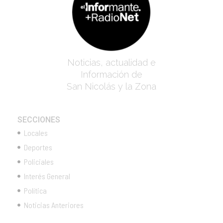
Noticias, actualidad e
Información de
San Nicolás y la Zona
SECCIONES
Locales
Deportes
Policiales
Interés General
Política
Noticias Anteriores