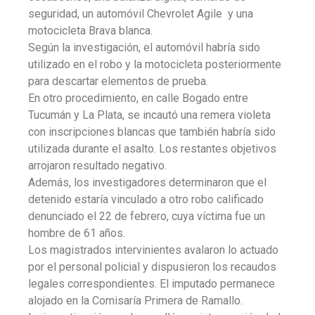
seguridad, un automóvil Chevrolet Agile y una
motocicleta Brava blanca.
Según la investigación, el automóvil habría sido
utilizado en el robo y la motocicleta posteriormente
para descartar elementos de prueba.
En otro procedimiento, en calle Bogado entre
Tucumán y La Plata, se incautó una remera violeta
con inscripciones blancas que también habría sido
utilizada durante el asalto. Los restantes objetivos
arrojaron resultado negativo.
Además, los investigadores determinaron que el
detenido estaría vinculado a otro robo calificado
denunciado el 22 de febrero, cuya víctima fue un
hombre de 61 años.
Los magistrados intervinientes avalaron lo actuado
por el personal policial y dispusieron los recaudos
legales correspondientes. El imputado permanece
alojado en la Comisaría Primera de Ramallo.