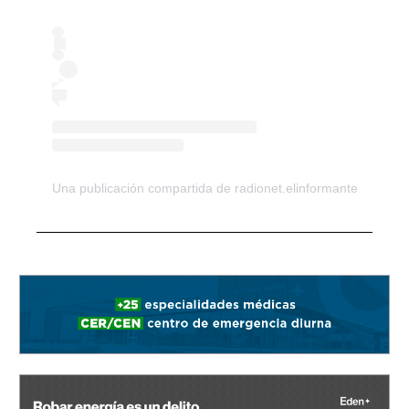
Una publicación compartida de radionet.elinformante (@el_i