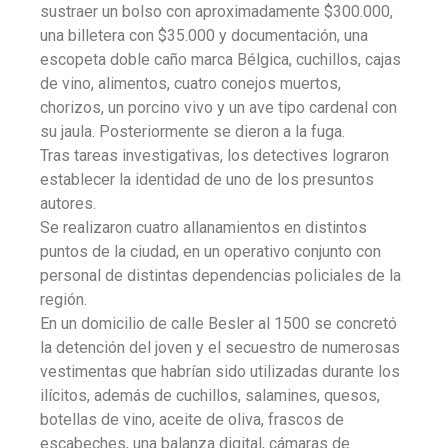
sustraer un bolso con aproximadamente $300.000,
una billetera con $35.000 y documentación, una
escopeta doble caño marca Bélgica, cuchillos, cajas
de vino, alimentos, cuatro conejos muertos,
chorizos, un porcino vivo y un ave tipo cardenal con
su jaula. Posteriormente se dieron a la fuga.
Tras tareas investigativas, los detectives lograron
establecer la identidad de uno de los presuntos
autores.
Se realizaron cuatro allanamientos en distintos
puntos de la ciudad, en un operativo conjunto con
personal de distintas dependencias policiales de la
región.
En un domicilio de calle Besler al 1500 se concretó
la detención del joven y el secuestro de numerosas
vestimentas que habrían sido utilizadas durante los
ilícitos, además de cuchillos, salamines, quesos,
botellas de vino, aceite de oliva, frascos de
escabeches, una balanza digital, cámaras de