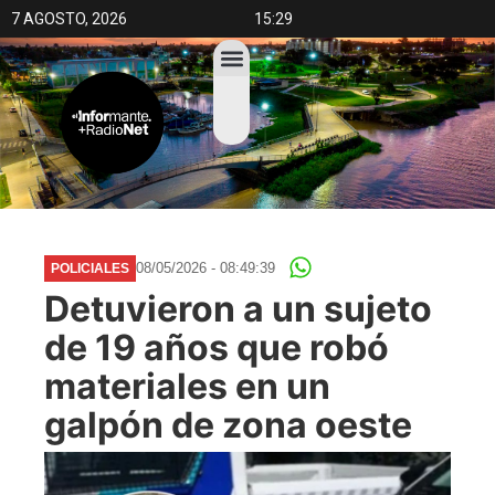
7 AGOSTO, 2026
15:29
08/05/2026 - 08:49:39
POLICIALES
Detuvieron a un sujeto
de 19 años que robó
materiales en un
galpón de zona oeste