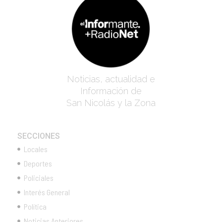
Noticias, actualidad e
Información de
San Nicolás y la Zona
SECCIONES
Locales
Deportes
Policiales
Interés General
Política
Noticias Anteriores