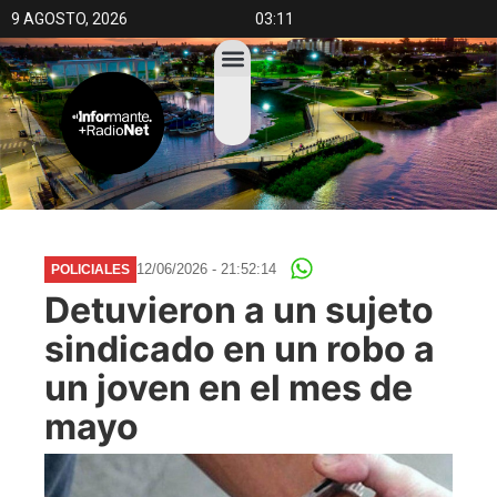
9 AGOSTO, 2026
03:11
12/06/2026 - 21:52:14
POLICIALES
Detuvieron a un sujeto
sindicado en un robo a
un joven en el mes de
mayo