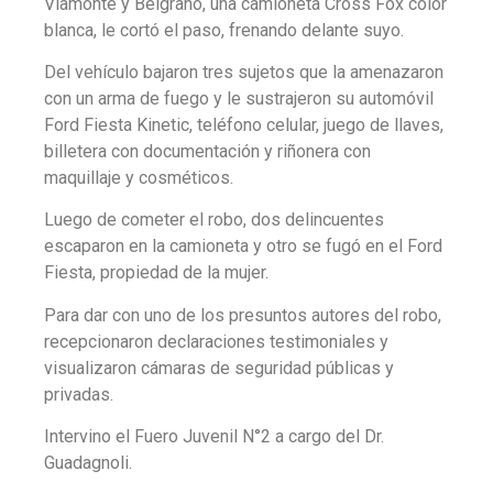
Viamonte y Belgrano, una camioneta Cross Fox color
blanca, le cortó el paso, frenando delante suyo.
Del vehículo bajaron tres sujetos que la amenazaron
con un arma de fuego y le sustrajeron su automóvil
Ford Fiesta Kinetic, teléfono celular, juego de llaves,
billetera con documentación y riñonera con
maquillaje y cosméticos.
Luego de cometer el robo, dos delincuentes
escaparon en la camioneta y otro se fugó en el Ford
Fiesta, propiedad de la mujer.
Para dar con uno de los presuntos autores del robo,
recepcionaron declaraciones testimoniales y
visualizaron cámaras de seguridad públicas y
privadas.
Intervino el Fuero Juvenil N°2 a cargo del Dr.
Guadagnoli.