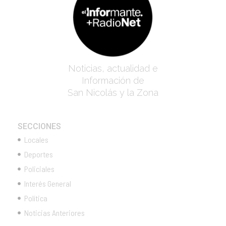
Noticias, actualidad e
Información de
San Nicolás y la Zona
SECCIONES
Locales
Deportes
Policiales
Interés General
Política
Noticias Anteriores