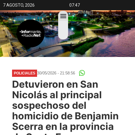
7 AGOSTO, 2026
07:47
30/05/2026 - 21:58:56
POLICIALES
Detuvieron en San
Nicolás al principal
sospechoso del
homicidio de Benjamin
Scerra en la provincia