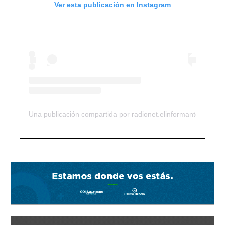
Ver esta publicación en Instagram
Una publicación compartida por radionet.elinformante (@el_