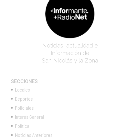
Noticias, actualidad e
Información de
San Nicolás y la Zona
SECCIONES
Locales
Deportes
Policiales
Interés General
Política
Noticias Anteriores