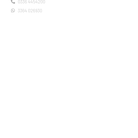
0336 4454200
3364 026930