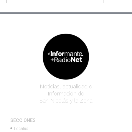
Noticias, actualidad e
Información de
San Nicolás y la Zona
SECCIONES
Locales