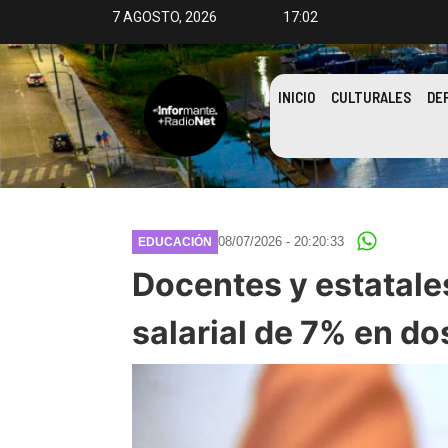
7 AGOSTO, 2026
17:02
INICIO
CULTURALES
DE
08/07/2026 - 20:20:33
EDUCACIÓN
Docentes y estatales
salarial de 7% en d