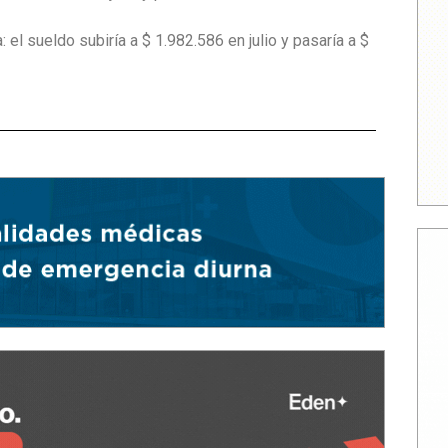
l sueldo subiría a $ 1.982.586 en julio y pasaría a $