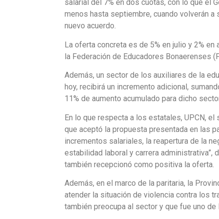
salarial del 7% en dos cuotas, con lo que el Go
menos hasta septiembre, cuando volverán a s
nuevo acuerdo.
La oferta concreta es de
5% en julio y 2% en
la
Federación de Educadores Bonaerenses
(F
Además, un sector de los auxiliares de la ed
hoy, recibirá un incremento adicional, suman
11% de aumento acumulado para dicho secto
En lo que respecta a los estatales, UPCN, el
que aceptó la propuesta presentada en las
pa
incrementos salariales, la reapertura de la 
estabilidad laboral y carrera administrativa”,
también recepcionó como positiva la oferta.
Además, en el marco de la paritaria, la Prov
atender la situación de violencia contra los 
también preocupa al sector y que fue uno de