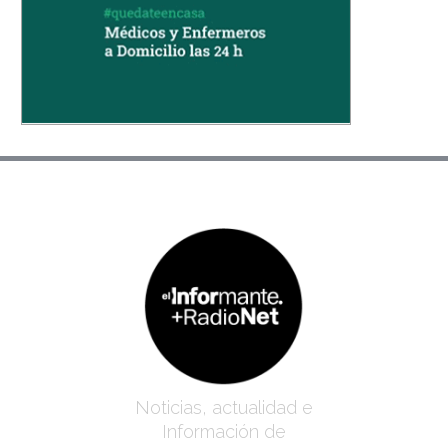
Noticias, actualidad e
Información de