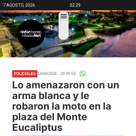
7 AGOSTO, 2026
02:29
13/04/2026 - 20:45:53
POLICIALES
Lo amenazaron con un
arma blanca y le
robaron la moto en la
plaza del Monte
Eucaliptus