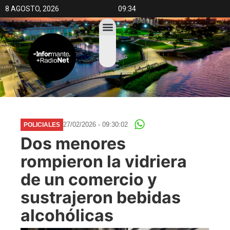
8 AGOSTO, 2026
09:34
27/02/2026 - 09:30:02
POLICIALES
Dos menores
rompieron la vidriera
de un comercio y
sustrajeron bebidas
alcohólicas