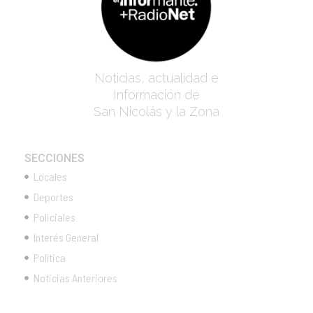
Noticias, actualidad e
Información de
San Nicolás y la Zona
SECCIONES
Locales
Deportes
Policiales
Interés General
Política
Noticias Anteriores