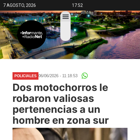
7 AGOSTO, 2026
17:52
06/06/2026 - 11:18:53
POLICIALES
Dos motochorros le
robaron valiosas
pertenencias a un
hombre en zona sur