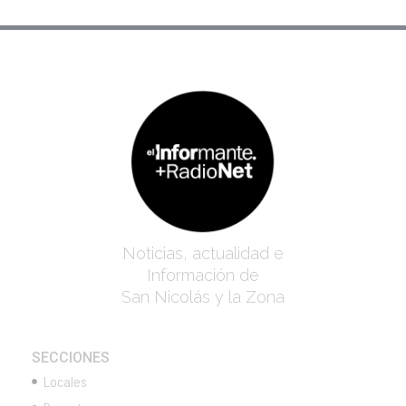
Noticias, actualidad e
Información de
San Nicolás y la Zona
SECCIONES
Locales