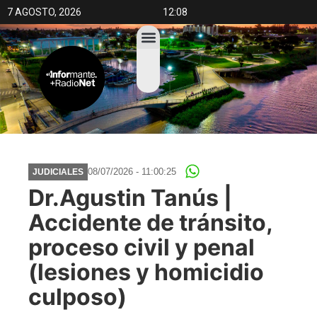
7 AGOSTO, 2026
12:08
08/07/2026 - 11:00:25
JUDICIALES
Dr.Agustin Tanús |
Accidente de tránsito,
proceso civil y penal
(lesiones y homicidio
culposo)